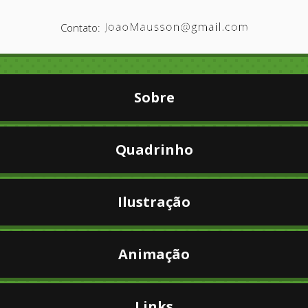
Contato:
Sobre
Quadrinho
Ilustração
Animação
Links