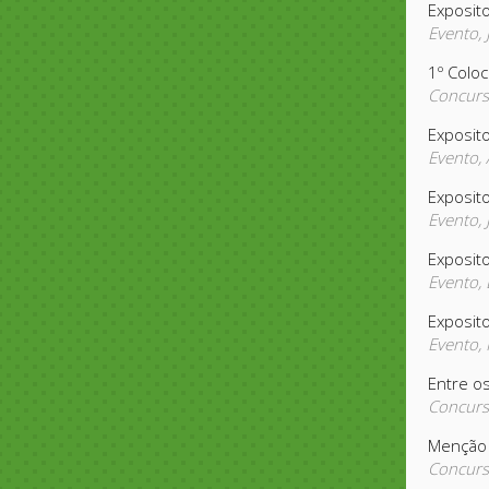
Exposito
Evento,
1º Colo
Concurs
Exposito
Evento,
Exposit
Evento,
Exposit
Evento,
Exposito
Evento,
Entre os
Concurs
Menção 
Concurs