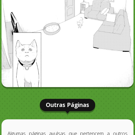
Outras Páginas
Algumas páginas avulsas que pertencem a outros