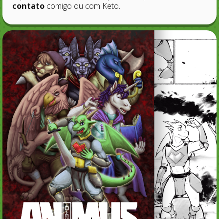
contato
comigo ou com Keto.