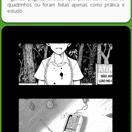
quadrinhos ou foram feitas apenas como prática e
estudo.